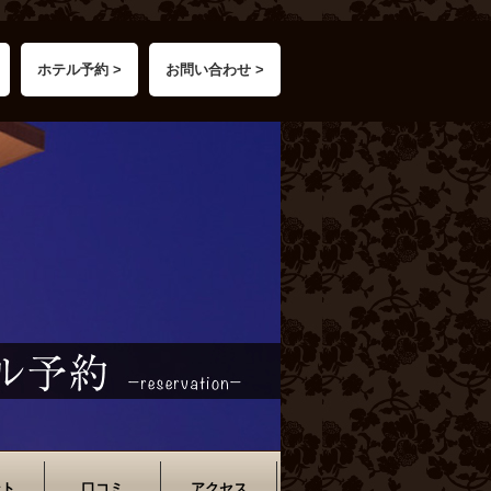
ホテル予約 >
お問い合わせ >
ント
口コミ
アクセス