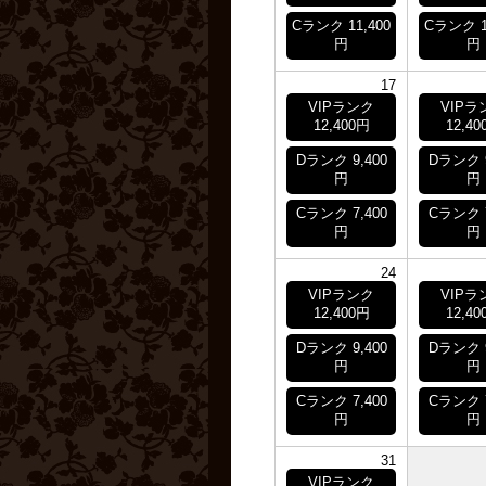
Cランク 11,400
Cランク 1
円
円
17
VIPランク
VIPラ
12,400円
12,40
Dランク 9,400
Dランク 9
円
円
Cランク 7,400
Cランク 7
円
円
24
VIPランク
VIPラ
12,400円
12,40
Dランク 9,400
Dランク 9
円
円
Cランク 7,400
Cランク 7
円
円
31
VIPランク