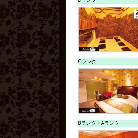
Cランク
Bランク・
Aランク