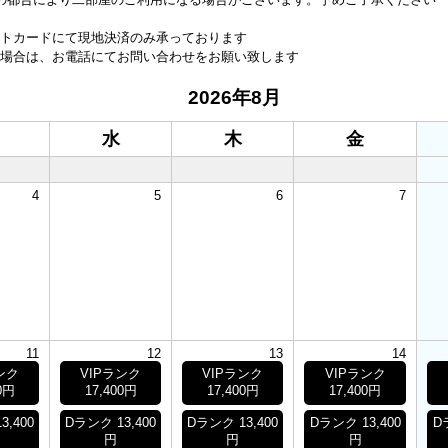
トカードにて現地決済のみ承っております
場合は、お電話にてお問い合わせをお願い致します
2026年8月
水
木
金
4
5
6
7
11
12
13
14
ンク
VIPランク
VIPランク
VIPランク
0円
17,400円
17,400円
17,400円
3,400
Dランク 13,400
Dランク 13,400
Dランク 13,400
D
円
円
円