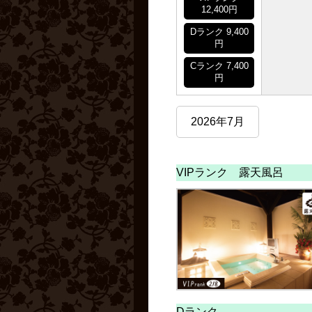
12,400円
Dランク 9,400
円
Cランク 7,400
円
2026年7月
VIPランク 露天風呂
Dランク