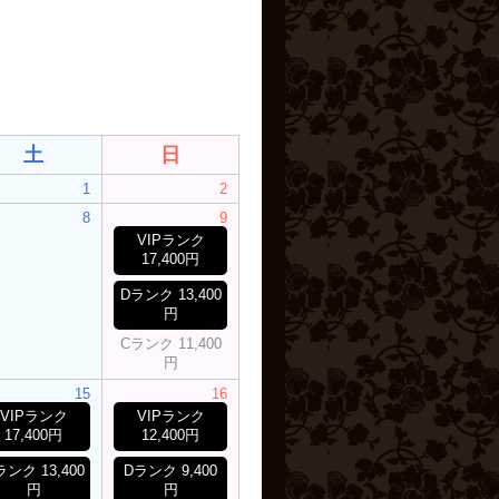
土
日
1
2
8
9
VIPランク
17,400円
Dランク 13,400
円
Cランク 11,400
円
15
16
VIPランク
VIPランク
17,400円
12,400円
ランク 13,400
Dランク 9,400
円
円