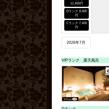
12,400円
Dランク 9,400
円
Cランク 7,400
円
2026年7月
VIPランク 露天風呂
Dランク