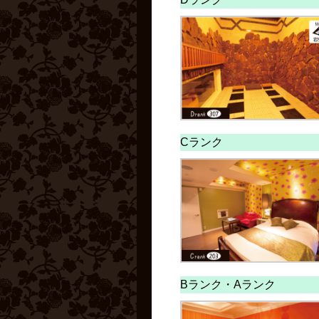
Cランク
Bランク・
Aランク