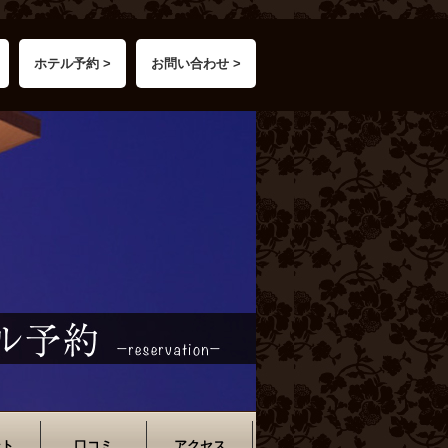
ホテル予約 >
お問い合わせ >
ント
口コミ
アクセス