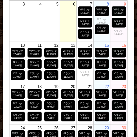
3
4
5
6
7
8
9
VIPランク
VIPランク
VIPランク
17,400円
17,400円
17,400円
Dランク
Dランク
Dランク
13,400円
13,400円
13,400円
Cランク
Cランク
11,400円
Cランク
11,400円
11,400円
10
11
12
13
14
15
16
VIPランク
VIPランク
VIPランク
VIPランク
VIPランク
VIPランク
VIPランク
17,400円
17,400円
17,400円
17,400円
17,400円
17,400円
12,400円
Dランク
Dランク
Dランク
Dランク
Dランク
Dランク
Dランク
13,400円
13,400円
13,400円
13,400円
13,400円
13,400円
9,400円
Cランク
Cランク
Cランク
Cランク
Cランク
Cランク
Cランク
11,400円
11,400円
11,400円
11,400円
11,400円
11,400円
7,400円
17
18
19
20
21
22
23
VIPランク
VIPランク
VIPランク
VIPランク
VIPランク
VIPランク
VIPランク
12,400円
12,400円
12,400円
12,400円
13,400円
15,400円
12,400円
Dランク
Dランク
Dランク
Dランク
Dランク
Dランク
Dランク
9,400円
9,400円
9,400円
9,400円
10,400円
11,400円
9,400円
Cランク
Cランク
Cランク
Cランク
Cランク
Cランク
Cランク
7,400円
7,400円
7,400円
7,400円
8,400円
10,400円
7,400円
24
25
26
27
28
29
30
VIPランク
VIPランク
VIPランク
VIPランク
VIPランク
VIPランク
VIPランク
12,400円
12,400円
12,400円
12,400円
13,400円
15,400円
12,400円