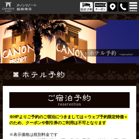
※HPよりご予約のご宿泊につきましては＜
ウェブ予約限定特価＞
のため、クーポンや割引券のご利用は不可となります
※表示価格は税別料金です