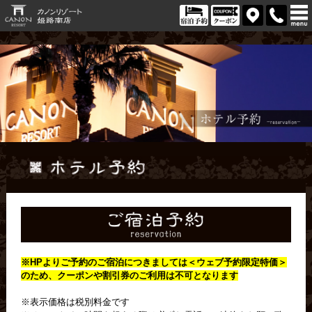
※HPよりご予約のご宿泊につきましては＜
ウェブ予約限定特価＞
のため、クーポンや割引券のご利用は不可となります
※表示価格は税別料金です