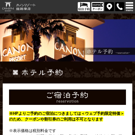
※HPよりご予約のご宿泊につきましては＜
ウェブ予約限定特価＞
のため、クーポンや割引券のご利用は不可となります
※表示価格は税別料金です