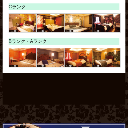
Cランク
Bランク・
Aランク