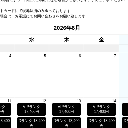
トカードにて現地決済のみ承っております
場合は、お電話にてお問い合わせをお願い致します
2026年8月
水
木
金
4
5
6
7
11
12
13
14
ンク
VIPランク
VIPランク
VIPランク
0円
17,400円
17,400円
17,400円
3,400
Dランク 13,400
Dランク 13,400
Dランク 13,400
D
円
円
円