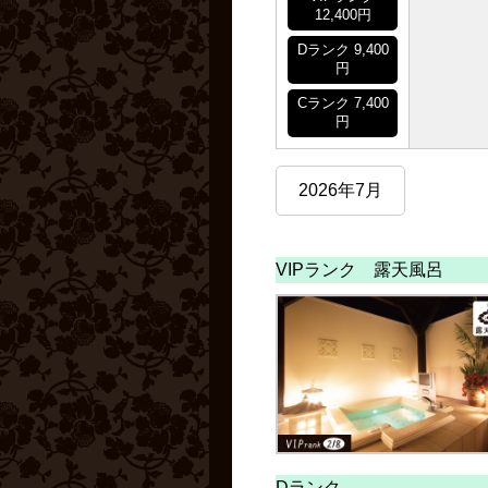
12,400円
Dランク 9,400
円
Cランク 7,400
円
2026年7月
VIPランク 露天風呂
Dランク