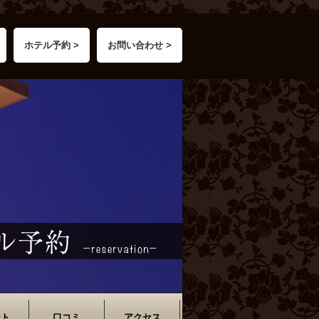
ホテル予約 >
お問い合わせ >
ント
口コミ
アクセス