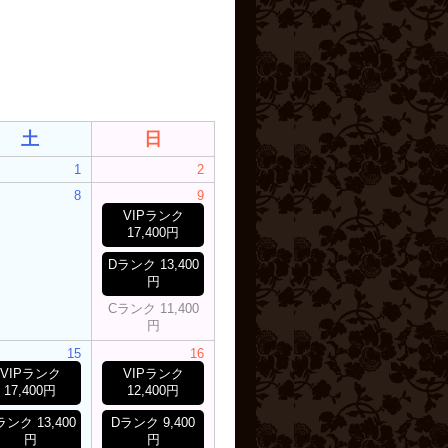
土
日
1
2
8
9
VIPランク
17,400円
Dランク 13,400
円
Cランク 11,400
円
15
16
VIPランク
VIPランク
17,400円
12,400円
ランク 13,400
Dランク 9,400
円
円