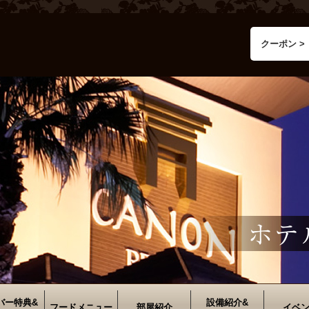
クーポン >
バー特典&
設備紹介&
フードメニュー
部屋紹介
イベ