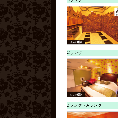
Cランク
Bランク・
Aランク