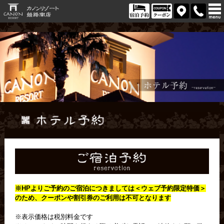
※HPよりご予約のご宿泊につきましては＜
ウェブ予約限定特価＞
のため、クーポンや割引券のご利用は不可となります
※表示価格は税別料金です