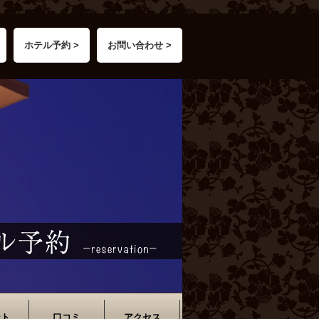
ホテル予約 >
お問い合わせ >
ント
口コミ
アクセス