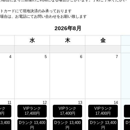
トカードにて現地決済のみ承っております
場合は、お電話にてお問い合わせをお願い致します
2026年8月
水
木
金
4
5
6
7
11
12
13
14
ンク
VIPランク
VIPランク
VIPランク
0円
17,400円
17,400円
17,400円
3,400
Dランク 13,400
Dランク 13,400
Dランク 13,400
D
円
円
円