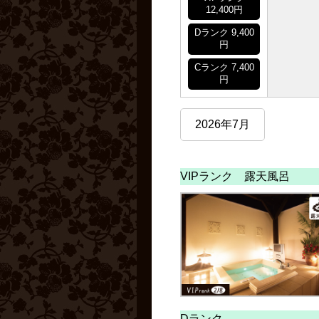
12,400円
Dランク 9,400
円
Cランク 7,400
円
2026年7月
VIPランク 露天風呂
Dランク