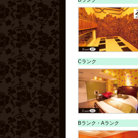
Cランク
Bランク・
Aランク