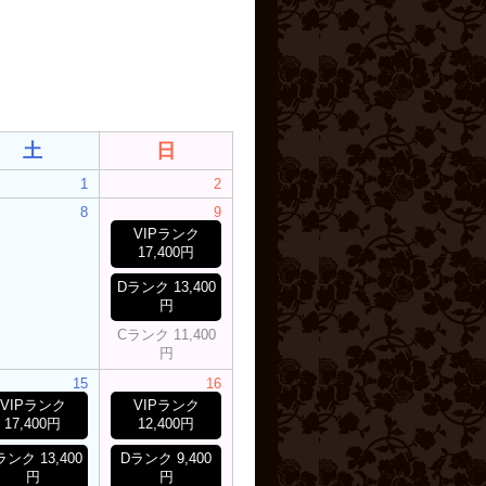
土
日
1
2
8
9
VIPランク
17,400円
Dランク 13,400
円
Cランク 11,400
円
15
16
VIPランク
VIPランク
17,400円
12,400円
ランク 13,400
Dランク 9,400
円
円