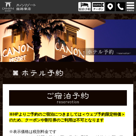
※HPよりご予約のご宿泊につきましては＜
ウェブ予約限定特価＞
のため、クーポンや割引券のご利用は不可となります
※表示価格は税別料金です