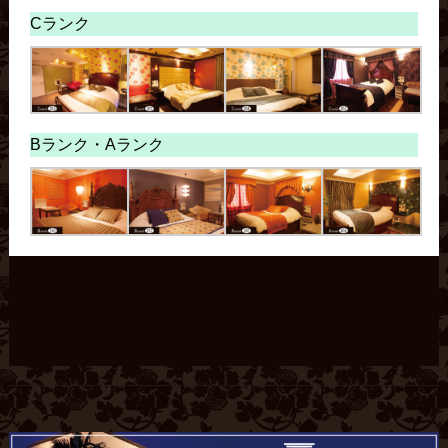
Cランク
Bランク・
Aランク