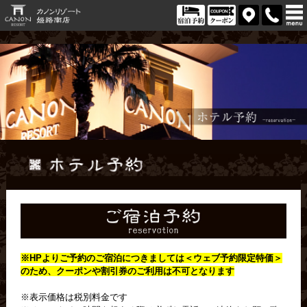
※HPよりご予約のご宿泊につきましては＜
ウェブ予約限定特価＞
のため、クーポンや割引券のご利用は不可となります
※表示価格は税別料金です