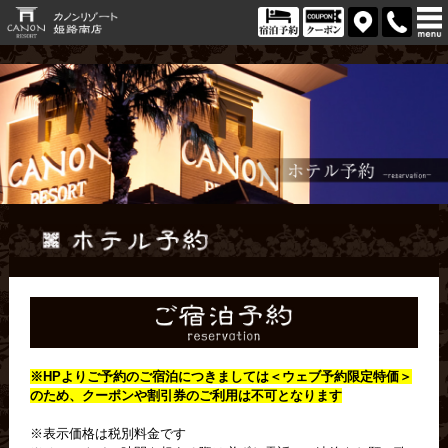
※HPよりご予約のご宿泊につきましては＜
ウェブ予約限定特価＞
のため、クーポンや割引券のご利用は不可となります
※表示価格は税別料金です