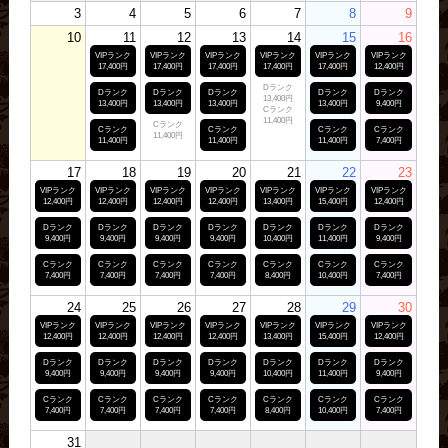
3
4
5
6
7
8
9
10
11
12
13
14
15
16
VIPランク
VIPランク
VIPランク
VIPランク
VIPランク
VIPランク
17,400円
17,400円
17,400円
17,400円
17,400円
12,400円
Dランク
Dランク
Dランク
Dランク
Dランク
Dランク
13,400円
13,400円
13,400円
13,400円
13,400円
9,400円
Cランク
11,400円
Cランク
Cランク
Cランク
Cランク
Cランク
11,400円
11,400円
11,400円
11,400円
7,400円
17
18
19
20
21
22
23
VIPランク
VIPランク
VIPランク
VIPランク
VIPランク
VIPランク
VIPランク
12,400円
12,400円
12,400円
12,400円
13,400円
15,400円
12,400円
Dランク
Dランク
Dランク
Dランク
Dランク
Dランク
Dランク
9,400円
9,400円
9,400円
9,400円
10,400円
11,400円
9,400円
Cランク
Cランク
Cランク
Cランク
Cランク
Cランク
Cランク
7,400円
7,400円
7,400円
7,400円
8,400円
10,400円
7,400円
24
25
26
27
28
29
30
VIPランク
VIPランク
VIPランク
VIPランク
VIPランク
VIPランク
VIPランク
12,400円
12,400円
12,400円
12,400円
13,400円
15,400円
12,400円
Dランク
Dランク
Dランク
Dランク
Dランク
Dランク
Dランク
9,400円
9,400円
9,400円
9,400円
10,400円
11,400円
9,400円
Cランク
Cランク
Cランク
Cランク
Cランク
Cランク
Cランク
7,400円
7,400円
7,400円
7,400円
8,400円
10,400円
7,400円
31