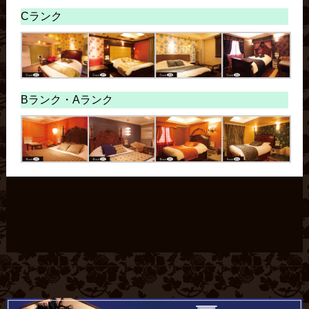
Cランク
Bランク・
Aランク