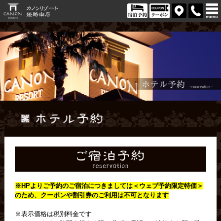
※HPよりご予約のご宿泊につきましては＜
ウェブ予約限定特価＞
のため、クーポンや割引券のご利用は不可となります
※表示価格は税別料金です