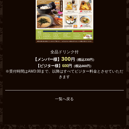
全品ドリンク付
300
【メンバー様】
円
（税込330円）
【ビジター様】
600
円
（税込660円）
※受付時間はAM3:00まで、以降はすべてビジター料金とさせていただ
きます
一覧へ戻る