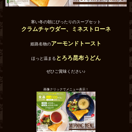
寒い冬の朝にぴったりのスープセット
クラムチャウダー、ミネストローネ
アーモンドトースト
姫路名物の
とろろ昆布うどん
ほっと温まる
ぜひご賞味ください♪
画像クリックでメニュー表示！