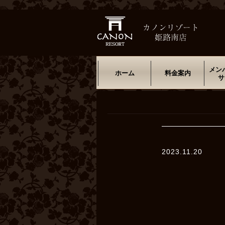
メン
ホーム
料金案内
サ
2023.11.20