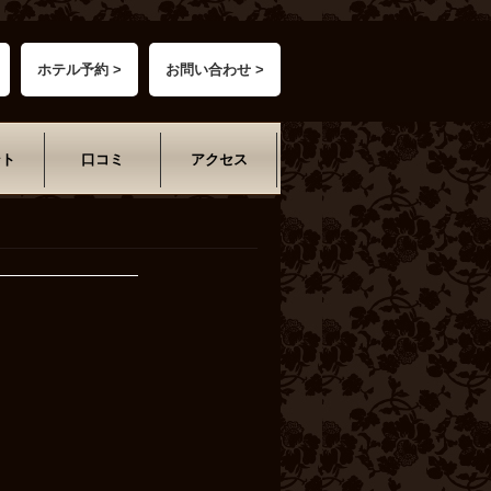
ホテル予約 >
お問い合わせ >
ント
口コミ
アクセス