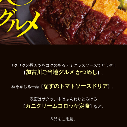
サクサクの豚カツをコクのあるデミグラスソースでどうぞ！
加古川ご当地グルメ かつめし
【
】、
なすのトマトソースドリア
秋を感じる一品【
】、
表面はサクッ、中はふんわりとろける
カニクリームコロッケ定食
【
】など、
５品をご用意。