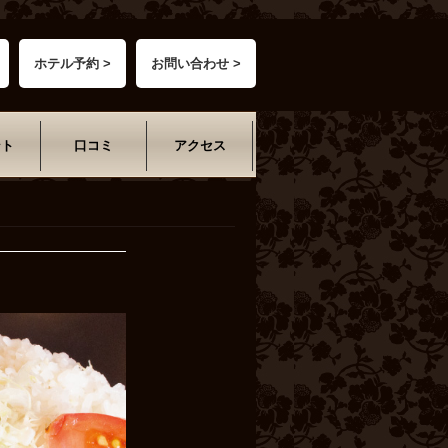
ホテル予約 >
お問い合わせ >
ント
口コミ
アクセス