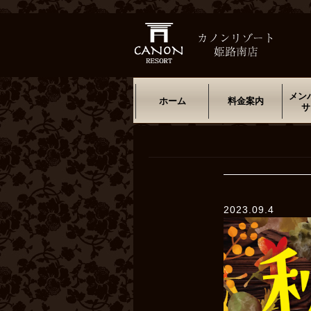
メン
ホーム
料金案内
サ
2023.09.4