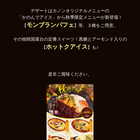
デザートはカノンオリジナルメニューの
「かのんでアイス」から秋季限定メニューが新登場！
モンブランパフェ
【
】等、３種をご用意。
その他韓国屋台の定番スイーツ！黒糖とアーモンド入りの
ホットクアイス
【
】も♪
是非ご賞味ください。